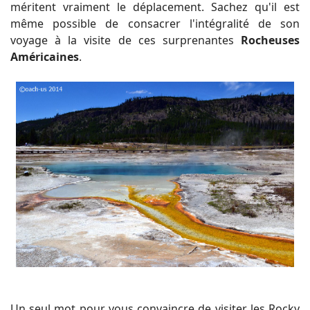
méritent vraiment le déplacement. Sachez qu'il est
même possible de consacrer l'intégralité de son
voyage à la visite de ces surprenantes
Rocheuses
Américaines
.
Un seul mot pour vous convaincre de visiter les Rocky