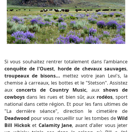
Si vous souhaitez rentrer totalement dans l'ambiance
conquête de l'Ouest
,
horde de chevaux sauvages
,
troupeaux de bisons...
mettez votre jean Levi's, la
chemise à carreaux, les bottes et le "Stetson". Assistez
aux
concerts de Country Music
, aux
shows de
cowboys
dans les rues et bien sûr, aux
rodéos
, sport
national dans cette région. Et pour les fans ultimes de
"La dernière séance", direction le cimetière de
Deadwood
pour vous recueillir sur les tombes de
Wild
Bill Hickok
et
Calamity Jane
, avant d'aller vous jeter