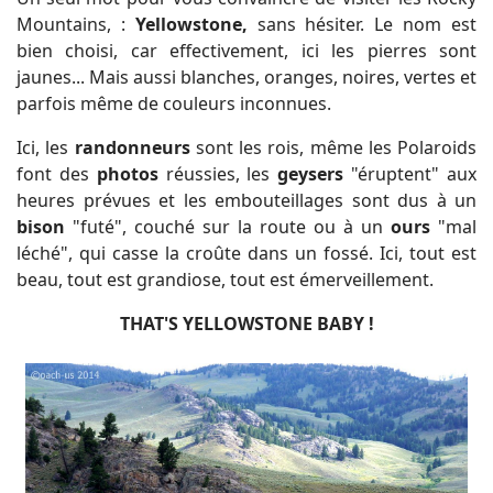
Mountains, :
Yellowstone,
sans hésiter. Le nom est
bien choisi, car effectivement, ici les pierres sont
jaunes... Mais aussi blanches, oranges, noires, vertes et
parfois même
de couleurs inconnues.
Ici, les
randonneurs
sont les rois, même les Polaroids
font des
photos
réussies, les
geysers
"éruptent" aux
heures prévues et les embouteillages sont dus à un
bison
"futé", couché sur la route ou à un
ours
"mal
léché", qui casse la croûte dans un fossé. Ici, tout est
beau, tout est grandiose, tout est émerveillement.
THAT'S YELLOWSTONE BABY !