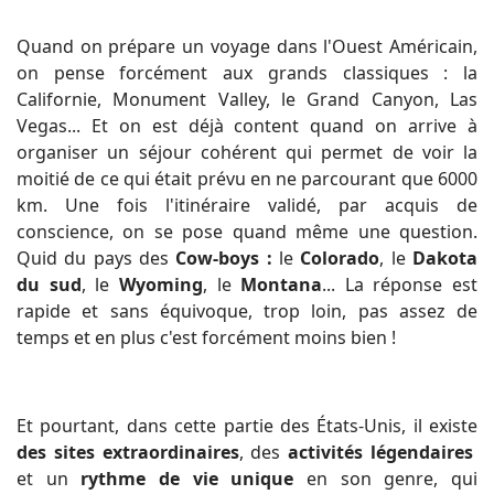
Quand on prépare un voyage dans l'Ouest Américain,
on pense forcément aux grands classiques : la
Californie, Monument Valley, le Grand Canyon, Las
Vegas... Et on est déjà content quand on arrive à
organiser un séjour cohérent qui permet de voir la
moitié de ce qui était prévu en ne parcourant que 6000
km. Une fois l'itinéraire validé, par acquis de
conscience, on se pose quand même une question.
Quid du pays des
Cow-boys :
le
Colorado
, le
Dakota
du sud
, le
Wyoming
, le
Montana
... La réponse est
rapide et sans équivoque, trop loin, pas assez de
temps et en plus c'est forcément moins bien !
Et pourtant, dans cette partie des États-Unis, il existe
des sites extraordinaires
, des
activités légendaires
et un
rythme de vie unique
en son genre, qui