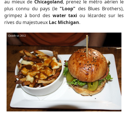
au mieux de
Chicagoland
, prenez le métro aérien le
plus connu du pays (le
"Loop"
des Blues Brothers),
grimpez à bord des
water taxi
ou lézardez sur les
rives du majestueux
Lac Michigan
.