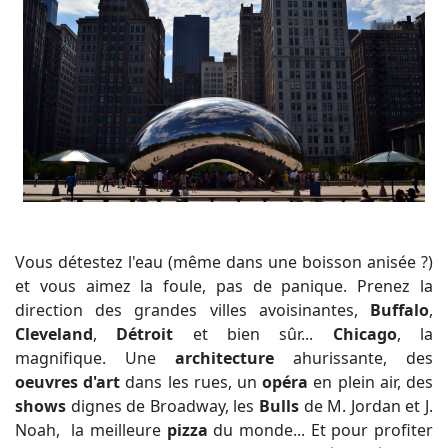
Vous détestez l'eau (même dans une boisson anisée ?)
et vous aimez la foule, pas de panique. Prenez la
direction des grandes villes avoisinantes,
Buffalo
,
Cleveland
,
Détroit
et bien sûr...
Chicago
, la
magnifique. Une
architecture
ahurissante, des
oeuvres d'art
dans les rues, un
opéra
en plein air, des
shows
dignes de Broadway, les
Bulls
de M. Jordan et J.
Noah, la meilleure
pizza
du monde... Et pour profiter