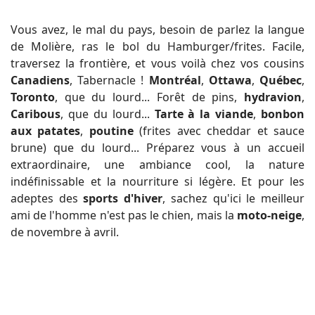
Vous avez, le mal du pays, besoin de parlez la langue
de Molière, ras le bol du Hamburger/frites. Facile,
traversez la frontière, et vous voilà chez vos cousins
Canadiens
, Tabernacle !
Montréal
,
Ottawa
,
Québec
,
Toronto
, que du lourd... Forêt de pins,
hydravion
,
Caribous
, que du lourd...
Tarte à la viande
,
bonbon
aux patates
,
poutine
(frites avec cheddar et sauce
brune) que du lourd... Préparez vous à un accueil
extraordinaire, une ambiance cool, la nature
indéfinissable et la nourriture si légère. Et pour les
adeptes des
sports d'hiver
, sachez qu'ici le meilleur
ami de l'homme n'est pas le chien, mais la
moto-neige
,
de novembre à avril.