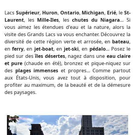
Lacs
Supérieur
,
Huron
,
Ontario
,
Michigan
,
Erié
, le
St-
Laurent
, les
Mille-Iles
, les
chutes du Niagara
... Si
vous aimez les étendues d'eau et la nature, alors la
visite des Grands Lacs va vous enchanter. Découvrez la
diversité de cette région verte et arrosée, en
bateau
,
en
ferry
, en
jet-boat
, en
jet-ski
, en
pédalo
... Posez le
pied sur des
îles désertes
, nagez dans une
eau
claire
et pure
(chaude en été), bronzez et pique-niquez sur
des
plages immenses
et propres... Comme partout
aux États-Unis, vous avez tout à disposition, pour
profiter au maximum, de la beauté et de la démesure
des paysages.