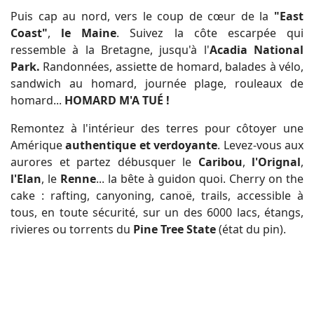
Puis cap au nord, vers le coup de cœur de la
"East
Coast"
,
le Maine
. Suivez la côte escarpée qui
ressemble à la Bretagne, jusqu'à l'
Acadia National
Park.
Randonnées, assiette de homard, balades à vélo,
sandwich au homard, journée plage, rouleaux de
homard...
HOMARD M'A TUÉ !
Remontez à l'intérieur des terres pour côtoyer une
Amérique
authentique et verdoyante
. Levez-vous aux
aurores et partez débusquer le
Caribou
,
l'Orignal
,
l'Elan
, le
Renne
... la bête à guidon quoi. Cherry on the
cake : rafting, canyoning, canoë, trails, accessible à
tous, en toute sécurité, sur un des 6000 lacs, étangs,
rivieres ou torrents du
Pine Tree State
(état du pin).