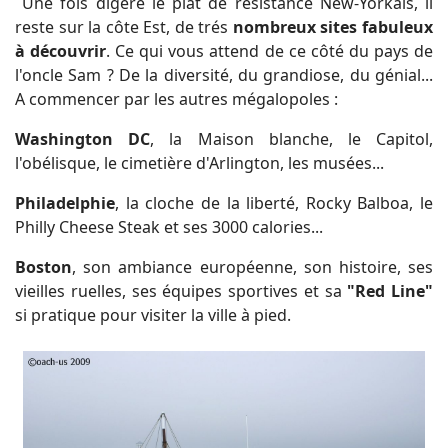
Une fois digéré le plat de résistance New-Yorkais, il
reste sur la côte Est, de trés
nombreux sites fabuleux
à découvrir
. Ce qui vous attend de ce côté du pays de
l'oncle Sam ? De la diversité, du grandiose, du génial...
A commencer par les autres mégalopoles :
Washington DC
, la Maison blanche, le Capitol,
l'obélisque, le cimetière d'Arlington, les musées...
Philadelphie
, la cloche de la liberté, Rocky Balboa,
le
Philly Cheese Steak et ses 3000 calories...
Boston
, son ambiance européenne, son histoire, ses
vieilles ruelles, ses équipes sportives et sa
"Red Line"
si pratique pour visiter la ville à pied.