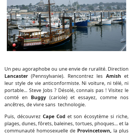
Un peu agoraphobe ou une envie de ruralité. Direction
Lancaster
(Pennsylvanie). Rencontrez les
Amish
et
leur style de vie anticonformiste. Ni voiture, ni télé, ni
portable... Steve Jobs ? Désolé, connais pas ! Visitez le
comté en
Buggy
(cariole) et essayez, comme nos
ancêtres, de vivre sans technologie.
Puis, découvrez
Cape Cod
et son écosytème si riche,
plages, dunes, fôrets, baleines, tortues, phoques... et la
communauté homosexuelle de
Provincetown,
la plus