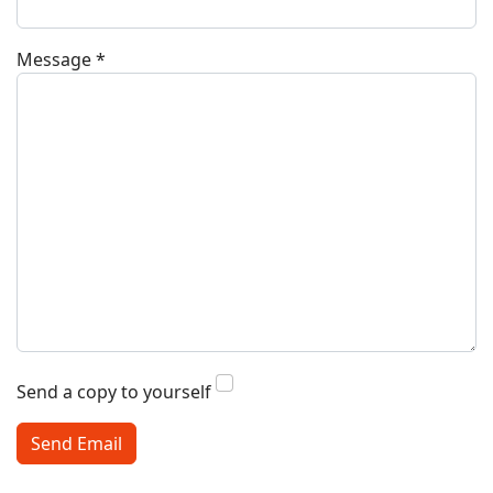
Message
*
Send a copy to yourself
Send Email