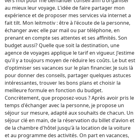
vers moi pour me demander conseil afin d'organiser
au mieux leur voyage. L'idée de faire partager mon
expérience et de proposer mes services via internet a
fait tilt. Mon leitmotiv : être à l'écoute de la personne,
échanger avec elle par mail ou par téléphone, en
prenant en compte ses attentes et ses affinités. Son
budget aussi? Quelle que soit la destination, une
agence de voyages applique le tarif en vigueur. J'estime
qu'il y a toujours moyen de réduire les coûts. Le but est
d'optimiser ses vacances sur le plan financier. Je suis là
pour donner des conseils, partager quelques astuces
intéressantes, trouver les bons plans et choisir la
meilleure formule en fonction du budget.
Concrètement, que proposez-vous ? Après avoir pris le
temps d'échanger avec la personne, je propose un
séjour sur mesure, adapté aux souhaits de chacun. Un
séjour clé en main, de la réservation du billet d'avion et
de la chambre d'hôtel jusqu'à la location de la voiture
et au programme des activités. On part en vacances,